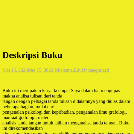
Deskripsi Buku
Mei 15, 2023
Mei 15, 2023
Kharisma.Edu
Uncategorized
Buku ini merupakan karya keempat Saya dalam hal mengupas
makna analisa tulisan dari tanda
tangan dengan pelbagai tanda tulisan didalamnya yang diulas dalam
beberapa bagian, mulai dari
pengenalan psikologi dan kepribadian, pengenalan ilmu grafologi,
manfaat grafologi, materi
analisis tanda tangan untuk latihan menganalisa tanda tangan. Buku
ini direkomendasikan
khususnya bagi orang tua, pendidik, entrepreneur, manajemen suatu