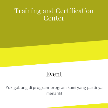
Training and Certification
Center
Event
Yuk gabung di program-program kami yang pastinya
menarik!