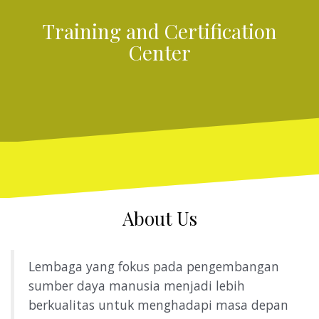
Training and Certification
Center
About Us
Lembaga yang fokus pada pengembangan
sumber daya manusia menjadi lebih
berkualitas untuk menghadapi masa depan